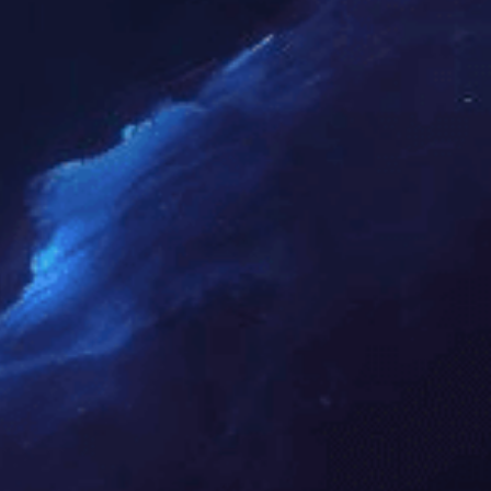
奔赴农业强国新征程
化各单位持续掀起学习宣传贯彻党的二...
化召开员工代表与参加党的二十大代表...
党的二十大代表张雪枚： 脚步不停歇，宣讲在...
中央企业系统（在京）代表团举行分组会议继...