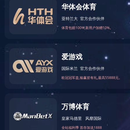
中共中央关于认真学
习近平在中共中央政
公司举办“学习贯彻党
中国中化举办党务干