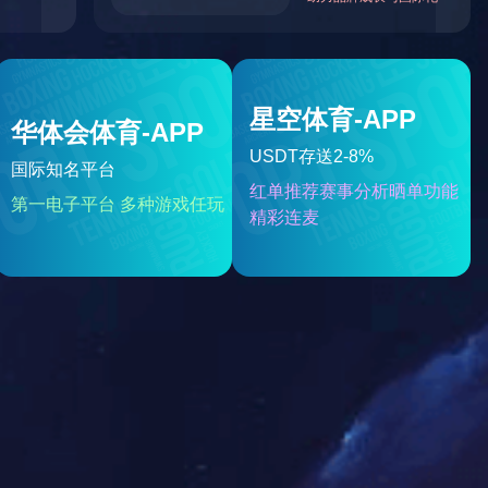
赴能源科技宣讲党的二十大精神
化召开2022年度生态环境保护工作会议...
化党组对学习宣传贯彻党的二十大精神...
悟透二十大 踔厉奋进新征程
奋进标注使命担当 以党建引领凝聚发展...