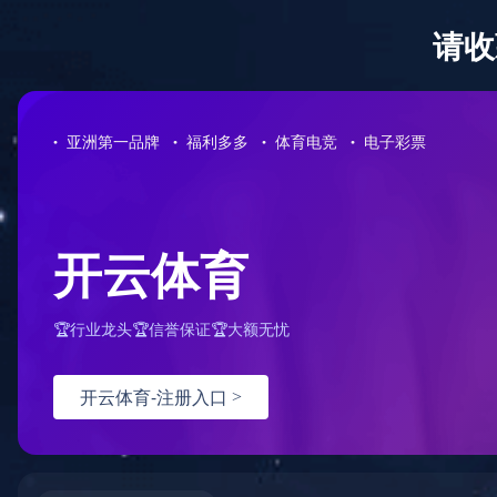
九游jiuyou（中国）
业
习近平在学习贯彻党
习近平在二十届中央
中共中央政治局召开民