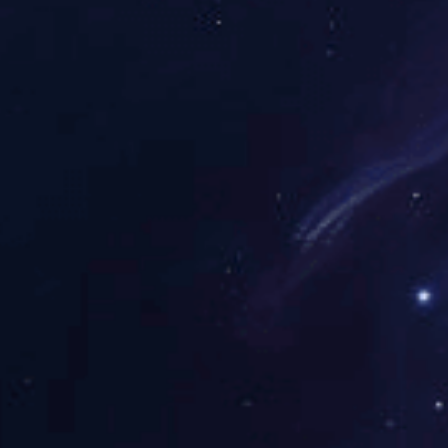
包括农化业务和动物营养业务
作为
化、
查看详情
橡胶轮胎
机
作为全球领先轮胎和橡胶品制造商，我
作为
们的产品包括消费用轮胎、工业用轮胎
客户
和橡胶输送带等
备和
查看详情