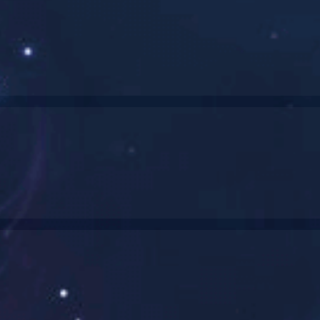
Sinochem
限公司与中国化工集团有限
日正式揭牌成立，为国务
工21万人。