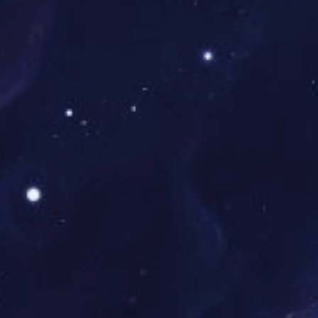
化工新材料服务商，重点发展高端
以石油化工为主，涵盖氯碱化工
差异化、特种化的高附加值产品
工和无机化工等业务
查看详情
查看详情
械装备
城市运营
化工装备整体解决方案提供商，为
以“释放城市未来生命力”为己任，
提供塑料机械、橡胶机械、化工装
坚持高端定位和精品路线，致力
现代制造服务解决方案
中国领先的城市运营商
查看详情
查看详情
科学至上