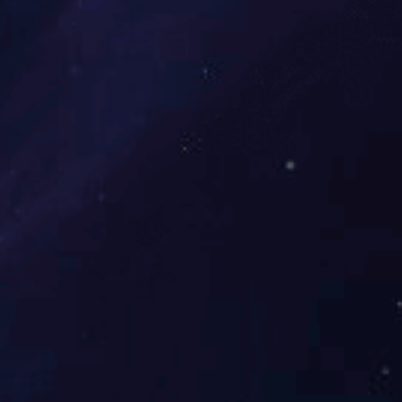
新闻中心
务动态
国资热点
中央生态环
焦点新闻
中国中化董事长李凡荣作为亚太经
代表，赴韩国釜山、庆州全程参加AB
太经济合作组织（APEC）工商界
人对话会以及APEC经济体领导人
设立4个专项工作组与1个特别工
最新动态