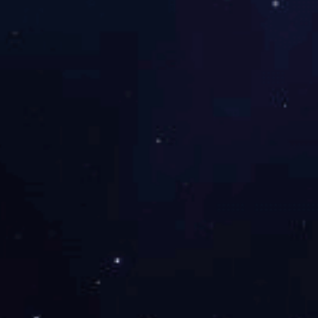
中国中化在雄安新区总部大厦
九游jiuyou（中国）
加入我们
公司简介
人才理念