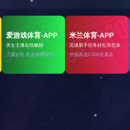
业务与产品
料科学
石油化工