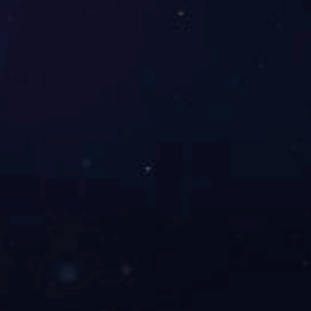
中国中化在雄安新区举办第三届银
举行...
奏响奋进强音 中国中化在雄安新
李凡荣与中国工商银行董事长廖林
中国中化2026校园招聘正式启动
查看更多
用户服务
产品检索